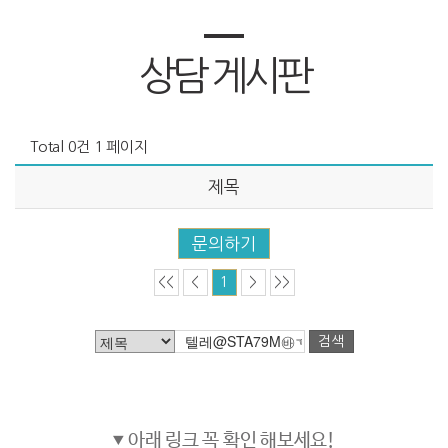
상담 게시판
Total
0
건
1
페이지
제목
문의하기
<<
<
1
>
>>
검색
아래 링크 꼭 확인 해보세요!
▼