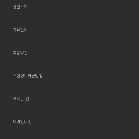
병원소개
제휴안내
이용약관
개인정보취급방침
오시는 길
모바일버전