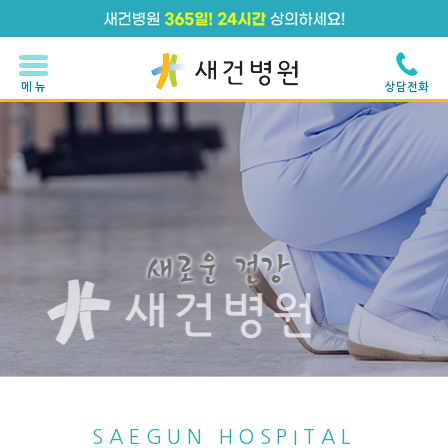
메 뉴
상담전화
SAEGUN HOSPITAL