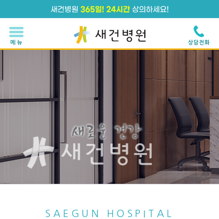
메 뉴
상담전화
SAEGUN HOSPITAL