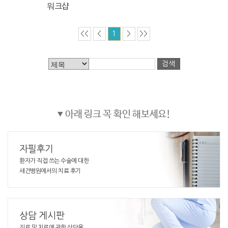
워크샵
<<
<
1
>
>>
검색
아래 링크 꼭 확인 해보세요!
▼
자필후기
환자가 직접 쓰는 수술에 대한
새건병원에서의 치료 후기
상담 게시판
진료 및 치료에 관한 상담을