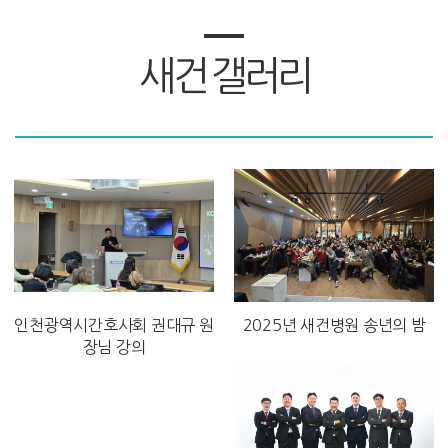
새건 갤러리
인천광역시간호사회 권대규 원
2025년 새건병원 송년의 밤
장님 강의