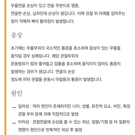
무릎연골 손상이 있고 연골 주변으로 염증,
연골판 손상, 십자인대 손상이 생깁니다. 이에 관절 위 아래를 잡아주는
힘이 약해져 뼈의 틀어짐이 발생합니다.
증상
초기에는 무릎부위의 국소적인 통증을 호소하며 증상이 있는 무릎을
움직일 경우 심해집니다. 해당 관절부위의
운동범위가 점차 줄어들고 압통을 호소하며 움직이지 않아도 통증이
발생하는 경우가 생깁니다. 연골의 손상
정도에 따라 관절을 운동시 마찰음과 통증이 발생합니다.
원인
일차성 : 여러 원인이 존재하지만 나이, 성별, 유전적 요소, 비만, 특정
관절 부위 등에 의해 직접적으로 발생
이차성 : 관절연골에 손상을 줄 수 있는 외상, 질병/기형 등 타 질환의
영향이 원인으로 반복적인 외상 후 발생