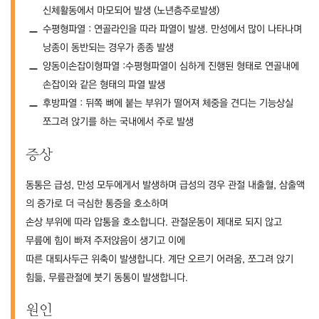
신체활동에서 마모되어 발생 (노년층주로발생)
수평형파열 : 연골라인을 따라 파열이 발생. 만성에서 많이 나타나며
낭종이 동반되는 경우가 종종 발생
양동이손잡이형파열 :수평형파열이 심하게 진행된 형태로 연골내에
손잡이와 같은 형태의 파열 발생
후방파열 : 뒤쪽 뼈에 붙는 부위가 떨어져 체중을 견디는 기능상실
쪼그려 앉기를 하는 국내에서 주로 발생
증상
동통은 급성, 만성 모두에게서 발생하며 급성의 경우 관절 내출혈, 삼출액
의 증가로 더 극심한 통증을 호소하며
손상 부위에 따라 압통을 호소합니다. 관절운동이 제대로 되지 않고
무릎에 힘이 빠져 주저앉음이 생기고 이에
따른 대퇴사두근 위축이 발생합니다. 계단 오르기 어려움, 쪼그려 앉기
힘듦, 무릎관절에 붓기 동통이 발생합니다.
원인