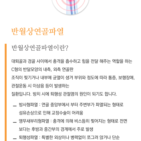
반월상연골파열
반월상연골파열이란?
대퇴골과 경골 사이에서 충격을 흡수하고 힘을 전달 해주는 역할을 하는
C형의 반달모양의 내측, 외측 연골판
조직이 찢기거나 내부에 균열이 생겨 부위와 정도에 따라 통증, 보행장애,
관절운동 시 이상음 등이 발생하는
질환입니다. 방치 시에 퇴행성 관절염의 원인이 되기도 합니다.
방사형파열 : 연골 중앙부에서 부터 주변부가 파열되는 형태로
섬유손상으로 인해 교정수술이 어려움
앵무새부리형파열 : 충격에 의해 비스듬히 찢어지는 형태로 전면
보다는 후방과 중간부의 경계에서 주로 발생
퇴행성파열 : 특별한 외상이나 병력없이 쪼그려 앉거나 단순