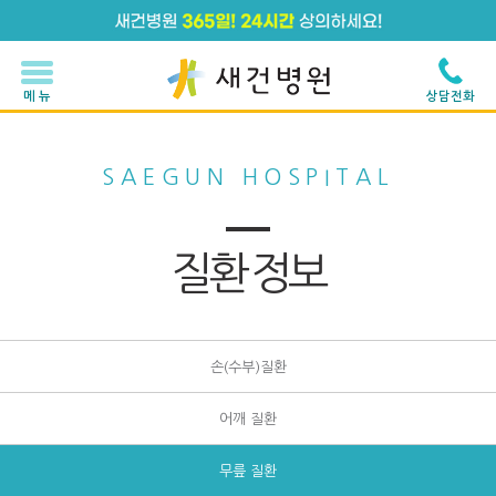
메 뉴
상담전화
SAEGUN HOSPITAL
질환 정보
손(수부)질환
어깨 질환
무릎 질환