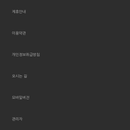
제휴안내
이용약관
개인정보취급방침
오시는 길
모바일버전
관리자