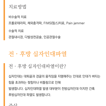
치료방법
비수술적 치료
프롤로테라피, 체외충격파, FIMS(핌스)치료, Pain jammer
수술적 치료
관절내시경, 다발성천공술, 인공관절수술
전ㆍ후방 십자인대파열
전ㆍ후방 십자인대파열이란?
십자인대는 대퇴골과 경골의 움직임을 지탱해주는 인대로 인대가 버티는
힘을 초과하는 젖힘이나 비틀림으로 인해
발생합니다. 십자인대파열 발생 대부분이 전방십자인대 이지만 간혹
후방십자인대 파열도 발생합니다.