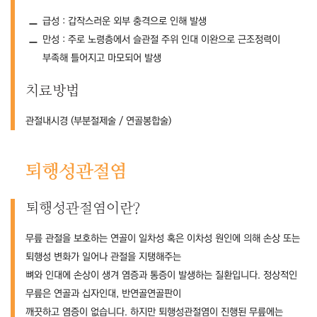
급성 : 갑작스러운 외부 충격으로 인해 발생
만성 : 주로 노령층에서 슬관절 주위 인대 이완으로 근조정력이
부족해 틀어지고 마모되어 발생
치료방법
관절내시경 (부분절제술 / 연골봉합술)
퇴행성관절염
퇴행성관절염이란?
무릎 관절을 보호하는 연골이 일차성 혹은 이차성 원인에 의해 손상 또는
퇴행성 변화가 일어나 관절을 지탱해주는
뼈와 인대에 손상이 생겨 염증과 통증이 발생하는 질환입니다. 정상적인
무릎은 연골과 십자인대, 반연골연골판이
깨끗하고 염증이 없습니다. 하지만 퇴행성관절염이 진행된 무릎에는