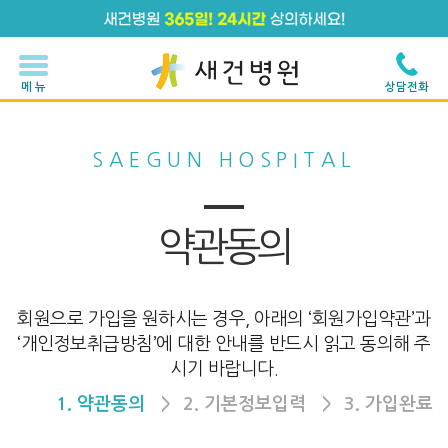
메 뉴
상담전화
SAEGUN HOSPITAL
약관동의
회원으로 가입을 원하시는 경우, 아래의 ‘회원가입약관’과
‘개인정보취급방침’에 대한 안내를 반드시 읽고 동의해 주
시기 바랍니다.
1. 약관동의
2. 기본정보입력
3. 가입완료