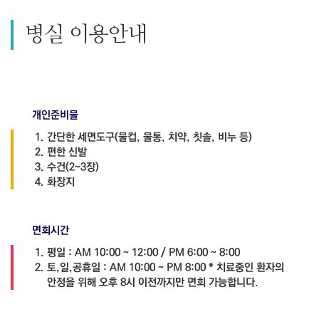
병실 이용안내
개인준비물
간단한 세면도구(물컵, 물통, 치약, 칫솔, 비누 등)
편한 신발
수건(2~3장)
화장지
면회시간
평일 : AM 10:00 ~ 12:00 / PM 6:00 ~ 8:00
토,일,공휴일 : AM 10:00 ~ PM 8:00
* 치료중인 환자의
안정을 위해 오후 8시 이전까지만 면회 가능합니다.