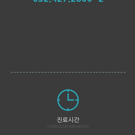
진료시간
CONSULTATION HOURS