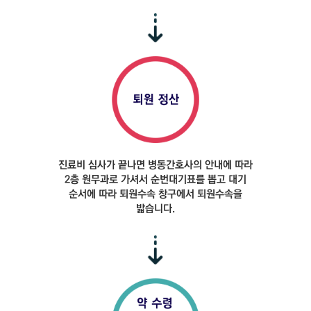
진료비 심사가 끝나면
병동간호사의 안내에 따라
2층 원무과로 가셔서
순번대기표를 뽑고 대기
순서에 따라 퇴원수속
창구에서 퇴원수속을
밟습니다.